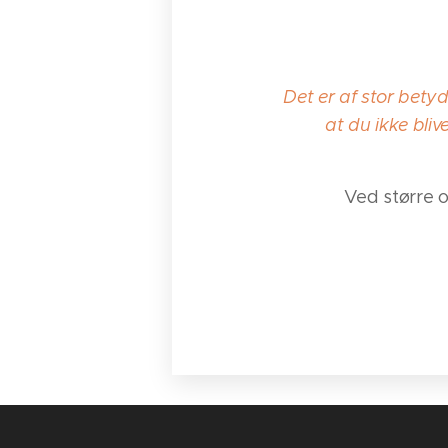
Det er af stor bety
at du ikke bliv
Ved større 