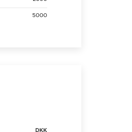
5000
DKK