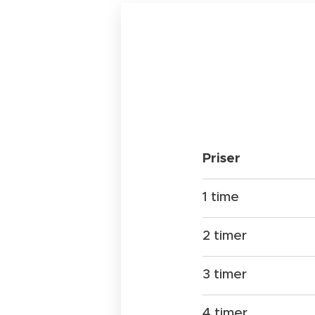
Priser
1 time
2 timer
3 timer
4 timer