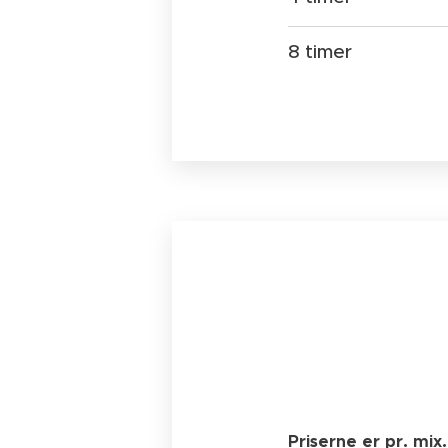
8 timer
Priserne er pr. mix.