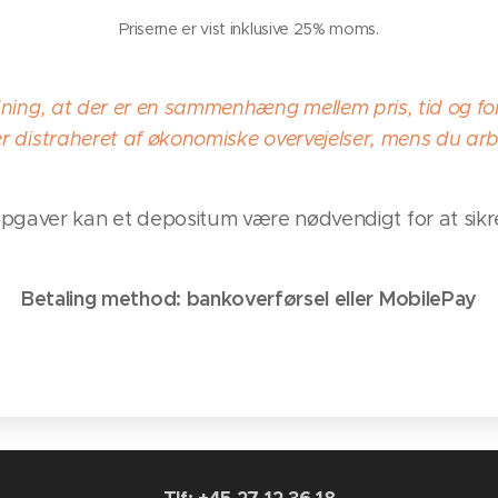
Priserne er vist inklusive 25% moms.
dning, at der er en sammenhæng mellem pris, tid og fo
er distraheret af økonomiske overvejelser, mens du arbe
opgaver kan et depositum være nødvendigt for at sikr
Betaling method: bankoverførsel eller MobilePay