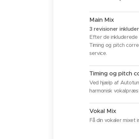
Main Mix
3 revisioner inkluder
Efter de inkluderede 
Timing og pitch corre
service.
Timing og pitch c
Ved hjælp af Autotun
harmonisk vokalpræst
Vokal Mix
Få din vokaler mixet 